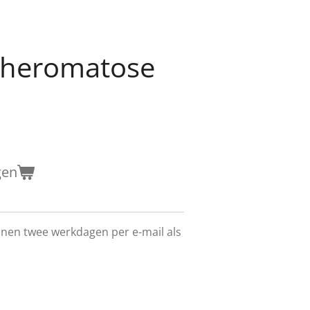
theromatose
gen
innen twee werkdagen per e-mail als