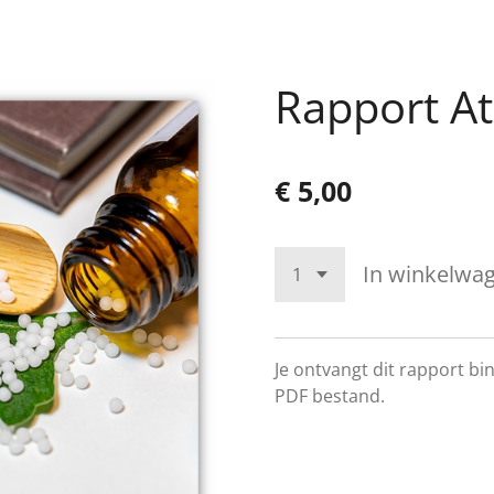
Rapport A
€ 5,00
In winkelwa
Je ontvangt dit rapport b
PDF bestand.