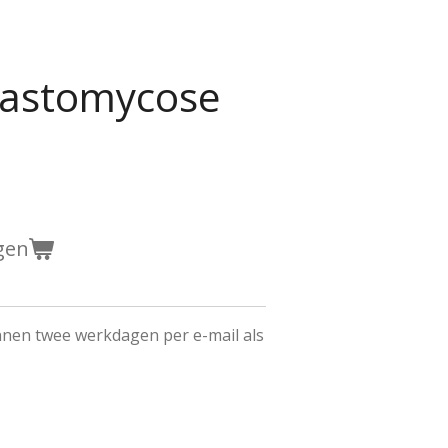
lastomycose
gen
innen twee werkdagen per e-mail als