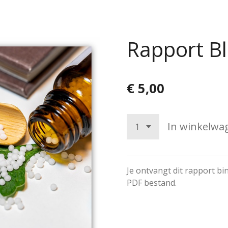
Rapport B
€ 5,00
In winkelwa
Je ontvangt dit rapport b
PDF bestand.