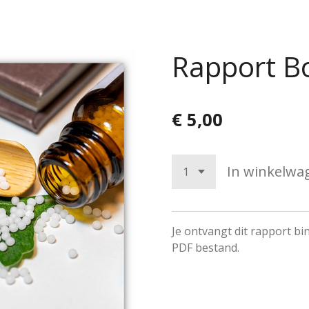
Rapport B
€ 5,00
In winkelwa
Je ontvangt dit rapport b
PDF bestand.