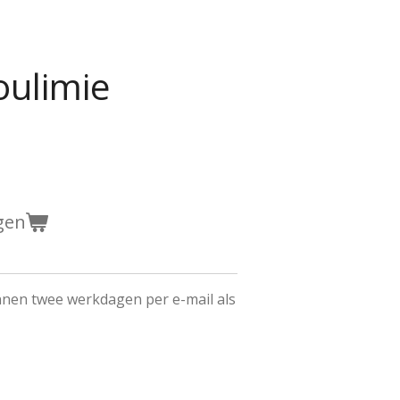
oulimie
gen
innen twee werkdagen per e-mail als