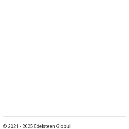
© 2021 - 2025 Edelsteen Globuli