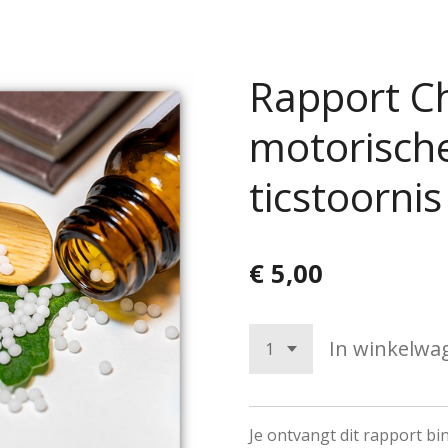
Rapport C
motorische
ticstoornis
€ 5,00
In winkelwa
Je ontvangt dit rapport b