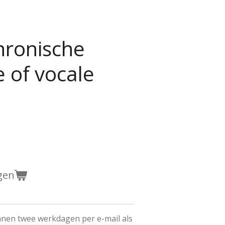
hronische
 of vocale
gen
innen twee werkdagen per e-mail als