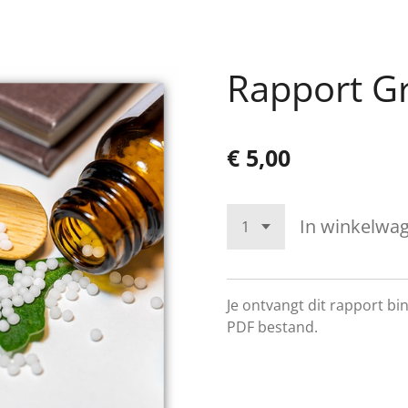
Rapport G
€ 5,00
In winkelwa
Je ontvangt dit rapport b
PDF bestand.