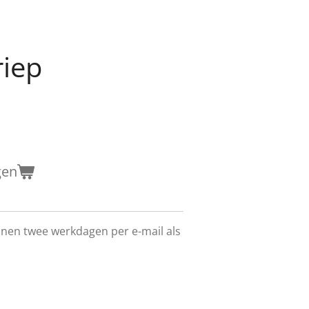
riep
gen
innen twee werkdagen per e-mail als