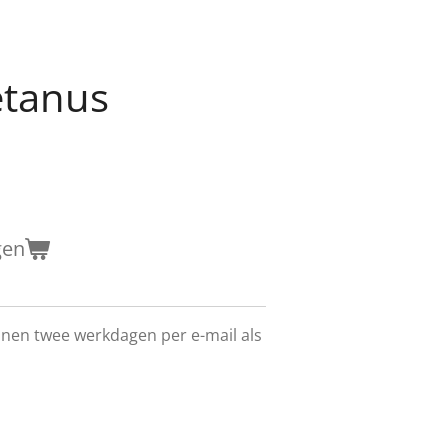
etanus
gen
innen twee werkdagen per e-mail als