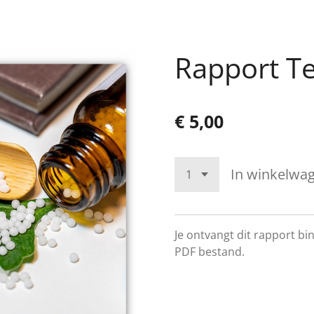
Rapport T
€ 5,00
In winkelwa
Je ontvangt dit rapport b
PDF bestand.