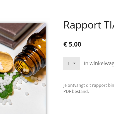
Rapport TI
€ 5,00
In winkelwa
Je ontvangt dit rapport b
PDF bestand.