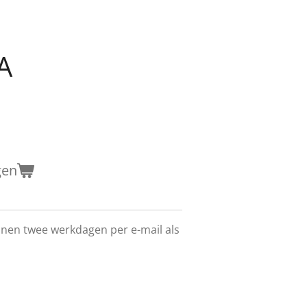
A
gen
innen twee werkdagen per e-mail als