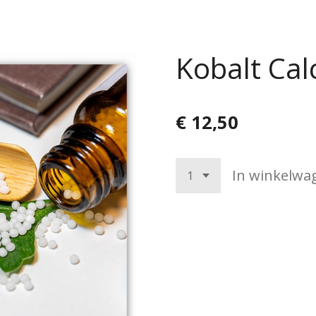
Kobalt Cal
€ 12,50
In winkelwa