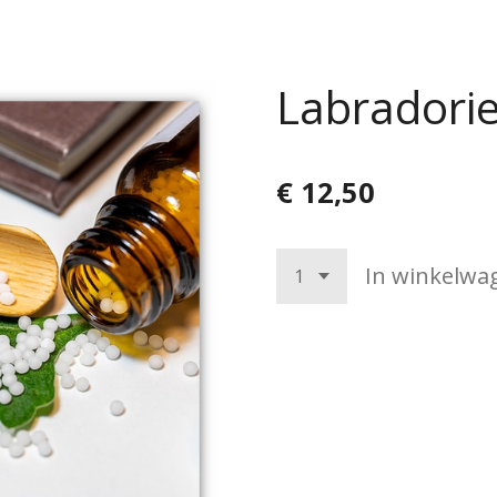
Labradori
€ 12,50
In winkelwa